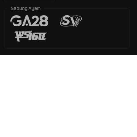
Sabung Ayam