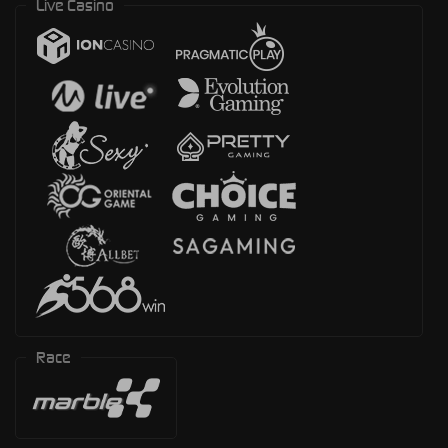
Live Casino
Race