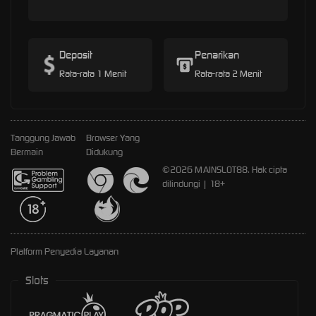
Deposit
Penarikan
Rata-rata 1 Menit
Rata-rata 2 Menit
Tanggung Jawab
Browser Yang
Bermain
Didukung
©2026 MAINSLOT88. Hak cipta
dilindungi | 18+
Platform Penyedia Layanan
Slots