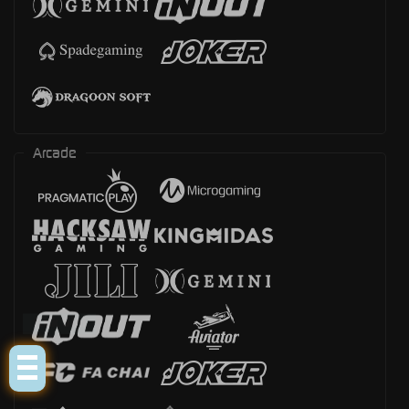
Arcade
Klik Sini