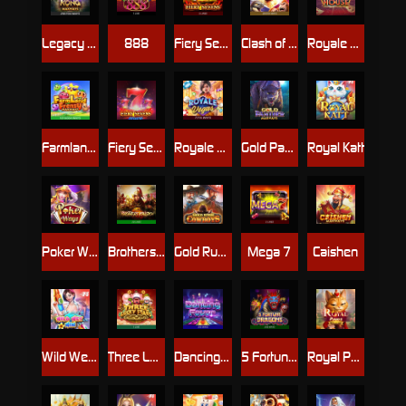
Legacy of Kong Maxways
888
Fiery Sevens
Clash of the Giants
Royale House
Farmland Frenzy Maxways
Fiery Sevens Exclusive
Royale Vegas
Gold Panther Maxways
Royal Katt
Poker Ways
Brothers kingdom
Gold Rush Cowboys
Mega 7
Caishen
Wild Wet Win
Three Lucky Stars
Dancing Fever
5 Fortune Dragons
Royal Paws Maxways