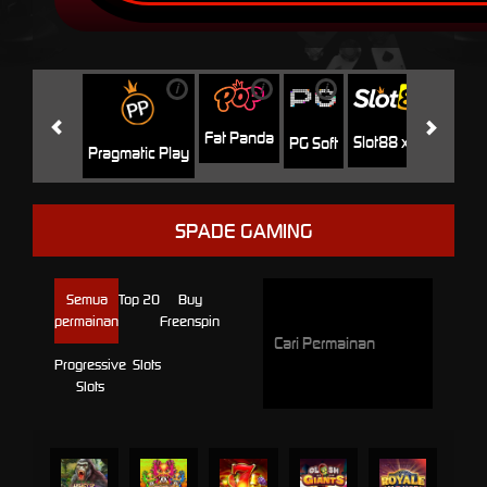
i
i
i
i
i
Facha
Fat Panda
Slot88 x PP
PG Soft
Pragmatic Play
SPADE GAMING
Semua
Top 20
Buy
permainan
Freenspin
Progressive
Slots
Slots