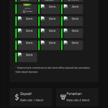
* Selama bank maintenance dan bank offline deposit dan penarikan
tidak dapat diproses
Deposit
Penarikan
Rata-rata 1 Menit
Rata-rata 2 Menit