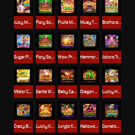
Juicy Market
Fiery Sevens Hot 5
Fruits Mania
Muay Thai Fighter
Brothers Kingdom 2
Sugar Party
Fiery Sevens Hot 50
Wow Prosperity
Hammer of Thunder
Jokers Treasure Exclusive
Mister Cashmore
Santa Wild Drop
Baby Cai Shen
Dragon Empire
Lucky Horse
Crazy Bomber
Lucky Koi Exclusive
Jungle King
Halloween Vacation
Gemstone Rush