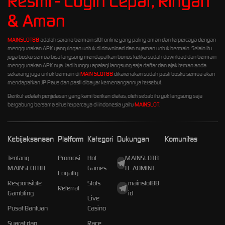
Resmi - Login Cepat, Ringan
& Aman
MAINSLOT88
adalah sarana bermain sl0t online yang paling aman dan terpercaya dengan
menggunakan APK yang ringan untuk di download dan nyaman untuk bermain. Selain itu
juga bosku semua bisa langsung mendapatkan bonus ketika sudah download dan bermain
menggunakan APK nya. Jadi tunggu apalagi langsung saja daftar dan ajak teman anda
sekarang juga untuk bermain di
MAIN SLOT88
dikarenakan sudah pasti bosku semua akan
mendapatkan JP Paus dan pasti dibayar kemenangannya tersebut.
Berikut adalah penjelasan yang kami berikan diatas, oleh sebab itu yuk langsung saja
bergabung bersama situs terpercaya di Indonesia yaitu
MAINSLOT
.
Kebijaksanaan
Platform
Kategori
Dukungan
Komunitas
Tentang
Promosi
Hot
MAINSLOT8
MAINSLOT88
Games
8_ADMINT
Loyalty
Responsible
Slots
mainslot88
Referral
Gambling
id
Live
Pusat Bantuan
Casino
Syarat dan
Race