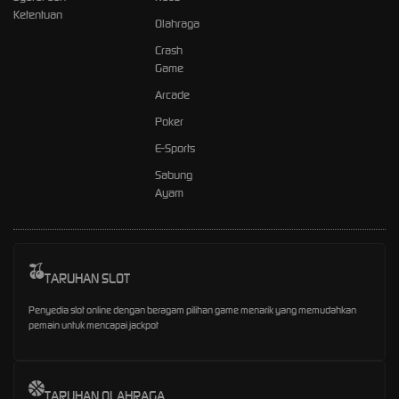
Ketentuan
Olahraga
Crash
Game
Arcade
Poker
E-Sports
Sabung
Ayam
TARUHAN SLOT
Penyedia slot online dengan beragam pilihan game menarik yang memudahkan
pemain untuk mencapai jackpot
TARUHAN OLAHRAGA