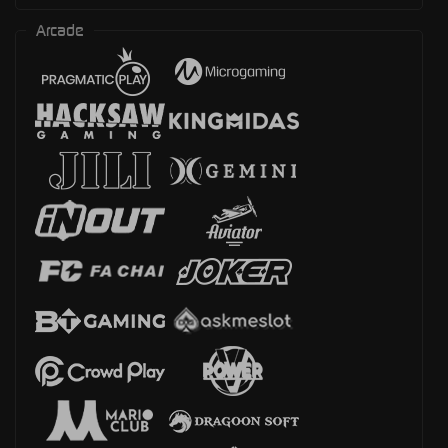
Arcade